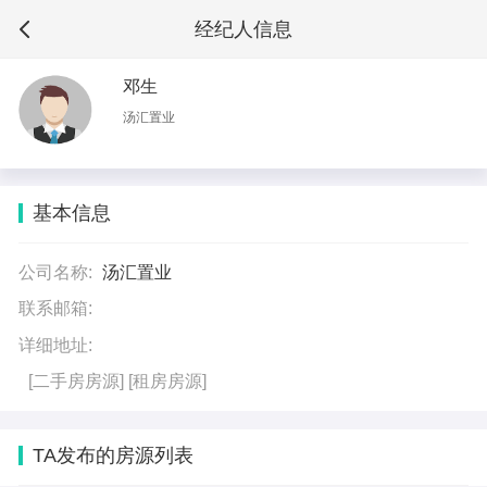
经纪人信息
邓生
汤汇置业
基本信息
公司名称:
汤汇置业
联系邮箱:
详细地址:
[二手房房源]
[租房房源]
TA发布的房源列表