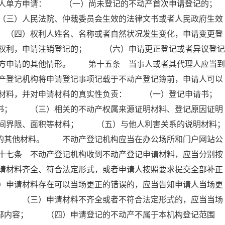
人单方申请： （一）尚未登记的不动产首次申请登记的；
）人民法院、仲裁委员会生效的法律文书或者人民政府生效
 （四）权利人姓名、名称或者自然状况发生变化，申请变更登
权利，申请注销登记的； （六）申请更正登记或者异议登记
方申请的其他情形。 第十五条 当事人或者其代理人应当到
产登记机构将申请登记事项记载于不动产登记簿前，申请人可以
材料，并对申请材料的真实性负责： （一）登记申请书；
； （三）相关的不动产权属来源证明材料、登记原因证明
间界限、面积等材料； （五）与他人利害关系的说明材料；
其他材料。 不动产登记机构应当在办公场所和门户网站公
十七条 不动产登记机构收到不动产登记申请材料，应当分别按
请材料齐全、符合法定形式，或者申请人按照要求提交全部补正
）申请材料存在可以当场更正的错误的，应当告知申请人当场更
人； （三）申请材料不齐全或者不符合法定形式的，应当当场
全部内容； （四）申请登记的不动产不属于本机构登记范围