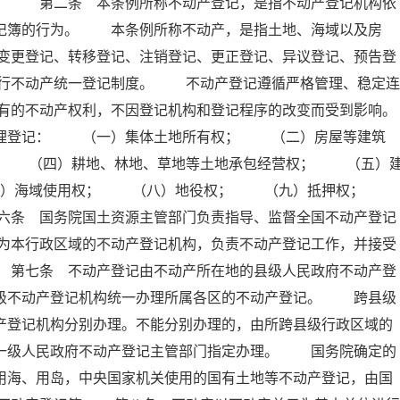
例。 第二条 本条例所称不动产登记，是指不动产登记机构依
登记簿的行为。 本条例所称不动产，是指土地、海域以及房
变更登记、转移登记、注销登记、更正登记、异议登记、预告登
行不动产统一登记制度。 不动产登记遵循严格管理、稳定连
有的不动产权利，不因登记机构和登记程序的改变而受到影响。
理登记： （一）集体土地所有权； （二）房屋等建筑
； （四）耕地、林地、草地等土地承包经营权； （五）
七）海域使用权； （八）地役权； （九）抵押权；
六条 国务院国土资源主管部门负责指导、监督全国不动产登记
为本行政区域的不动产登记机构，负责不动产登记工作，并接受
 第七条 不动产登记由不动产所在地的县级人民政府不动产登
本级不动产登记机构统一办理所属各区的不动产登记。 跨县级
产登记机构分别办理。不能分别办理的，由所跨县级行政区域的
上一级人民政府不动产登记主管部门指定办理。 国务院确定的
用海、用岛，中央国家机关使用的国有土地等不动产登记，由国