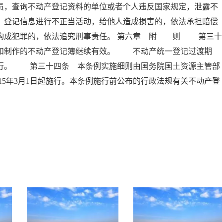
员，查询不动产登记资料的单位或者个人违反国家规定，泄露不
、登记信息进行不正当活动，给他人造成损害的，依法承担赔偿
员构成犯罪的，依法追究刑事责任。 第六章 附 则 第三十
书和制作的不动产登记簿继续有效。 不动产统一登记过渡期
执行。 第三十四条 本条例实施细则由国务院国土资源主管部
5年3月1日起施行。本条例施行前公布的行政法规有关不动产登
。