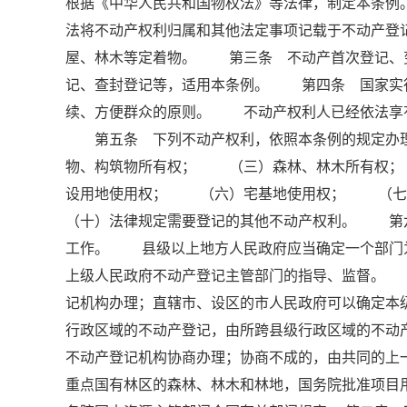
根据《中华人民共和国物权法》等法律，制定本条
法将不动产权利归属和其他法定事项记载于不动产
屋、林木等定着物。 第三条 不动产首次登记、
记、查封登记等，适用本条例。 第四条 国家实
续、方便群众的原则。 不动产权利人已经依法享
第五条 下列不动产权利，依照本条例的规定办
物、构筑物所有权； （三）森林、林木所有权
设用地使用权； （六）宅基地使用权； （
（十）法律规定需要登记的其他不动产权利。 第
工作。 县级以上地方人民政府应当确定一个部门
上级人民政府不动产登记主管部门的指导、监督。
记机构办理；直辖市、设区的市人民政府可以确定
行政区域的不动产登记，由所跨县级行政区域的不动
不动产登记机构协商办理；协商不成的，由共同的
重点国有林区的森林、林木和林地，国务院批准项目