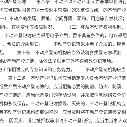
 不动产登记簿 第八条 不动产以不动产单元为基本单位进行
构应当按照国务院国土资源主管部门的规定设立统一的不动产登
）不动产的坐落、界址、空间界限、面积、用途等自然状况；
限、权利变化等权属状况； （三）涉及不动产权利限制、
不动产登记簿应当采用电子介质，暂不具备条件的，可以采用
唯一、合法的介质形式。 不动产登记簿采用电子介质的，应当
形式。 第十条 不动产登记机构应当依法将各类登记事项准
得损毁不动产登记簿，除依法予以更正外不得修改登记事项。
登记工作相适应的专业知识和业务能力。 不动产登记机构应当
。 第十二条 不动产登记机构应当指定专人负责不动产登记簿
纸质介质不动产登记簿的，应当配备必要的防盗、防火、防渍、
产登记簿的，应当配备专门的存储设施，并采取信息网络安全防
机构永久保存。不动产登记簿损毁、灭失的，不动产登记机构应
者不动产登记机构职能调整的，应当及时将不动产登记簿移交相
条 因买卖、设定抵押权等申请不动产登记的，应当由当事人双