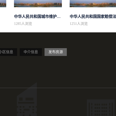
中华人民共和国城市维护建设税法
中华人民共和国国家赔偿
1285
人浏览
1251
人浏览
小区信息
中介信息
发布房源