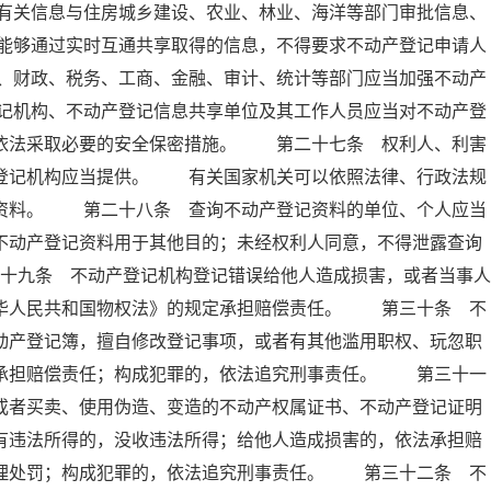
有关信息与住房城乡建设、农业、林业、海洋等部门审批信息、
能够通过实时互通共享取得的信息，不得要求不动产登记申请人
、财政、税务、工商、金融、审计、统计等部门应当加强不动产
记机构、不动产登记信息共享单位及其工作人员应当对不动产登
当依法采取必要的安全保密措施。 第二十七条 权利人、利害
产登记机构应当提供。 有关国家机关可以依照法律、行政法规
记资料。 第二十八条 查询不动产登记资料的单位、个人应当
不动产登记资料用于其他目的；未经权利人同意，不得泄露查询
十九条 不动产登记机构登记错误给他人造成损害，或者当事人
中华人民共和国物权法》的规定承担赔偿责任。 第三十条 不
动产登记簿，擅自修改登记事项，或者有其他滥用职权、玩忽职
法承担赔偿责任；构成犯罪的，依法追究刑事责任。 第三十一
或者买卖、使用伪造、变造的不动产权属证书、不动产登记证明
有违法所得的，没收违法所得；给他人造成损害的，依法承担赔
管理处罚；构成犯罪的，依法追究刑事责任。 第三十二条 不