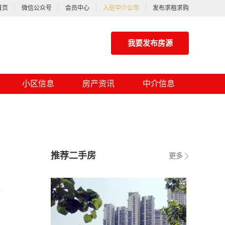
首页
微信公众号
会员中心
入驻中介公司
发布求租求购
我要发布房源
小区信息
房产资讯
中介信息
推荐二手房
更多