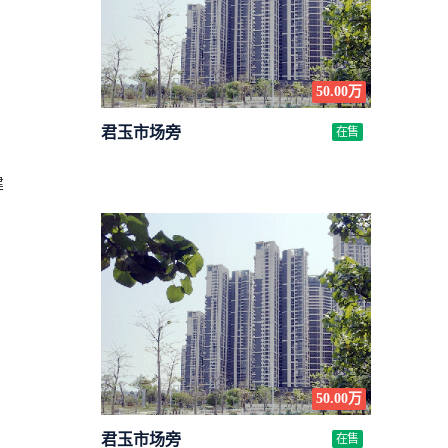
50.00万
君玉市场旁
在售
建
50.00万
君玉市场旁
在售