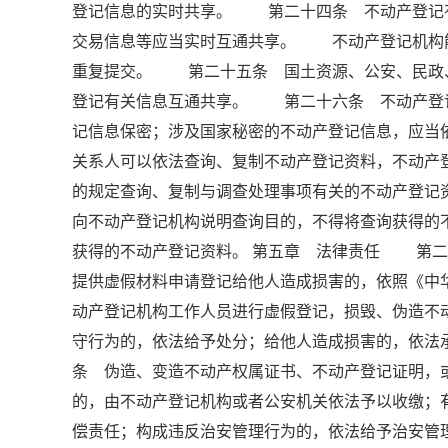
登记信息的实时共享。 第二十四条 不动产登记
交易信息等应当实时互通共享。 不动产登记机构
重复提交。 第二十五条 国土资源、公安、民政
登记有关信息互通共享。 第二十六条 不动产登
记信息保密；涉及国家秘密的不动产登记信息，应
关系人可以依法查询、复制不动产登记资料，不动
的规定查询、复制与调查处理事项有关的不动产登
向不动产登记机构说明查询目的，不得将查询获得的
获得的不动产登记资料。 第五章 法律责任 第二
提供虚假材料申请登记给他人造成损害的，依照《
动产登记机构工作人员进行虚假登记，损毁、伪造不
守行为的，依法给予处分；给他人造成损害的，依
条 伪造、变造不动产权属证书、不动产登记证明，
的，由不动产登记机构或者公安机关依法予以收缴；
偿责任；构成违反治安管理行为的，依法给予治安