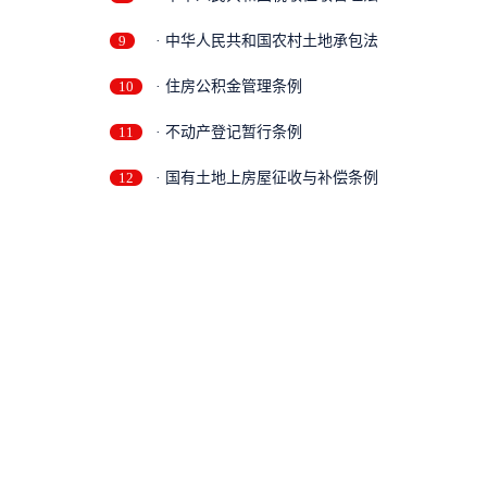
9
· 中华人民共和国农村土地承包法
10
· 住房公积金管理条例
11
· 不动产登记暂行条例
12
· 国有土地上房屋征收与补偿条例