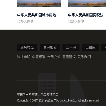
中华人民共和国城市房地产管理法
中华人民共和国契税法
1270
人浏览
1229
人浏览
新房楼盘
看房报名
二手房
出租房
法律申明
套餐标准
金币充值
意见建议
联系我们
英德房产网,英德二手房,英德租房
Copyright © 2017-2024 英德房产网 www.bbtfqd.cn All rights reserved.