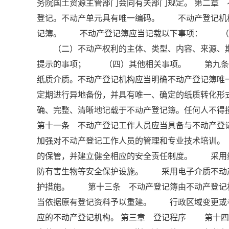
务院国土资源主管部门会同有关部门规定。 第二章
登记。不动产单元具有唯一编码。 不动产登记机
记簿。 不动产登记簿应当记载以下事项： （一
（二）不动产权利的主体、类型、内容、来源、期
提示的事项； （四）其他相关事项。 第九条 
纸质介质。不动产登记机构应当明确不动产登记簿
定期进行异地备份，并具有唯一、确定的纸质转化
确、完整、清晰地记载于不动产登记簿。任何人不
第十一条 不动产登记工作人员应当具备与不动产
加强对不动产登记工作人员的管理和专业技术培训
的保管，并建立健全相应的安全责任制度。 采用
防有害生物等安全保护设施。 采用电子介质不动
护措施。 第十三条 不动产登记簿由不动产登记
当依据原有登记资料予以重建。 行政区域变更或
应的不动产登记机构。 第三章 登记程序 第十四