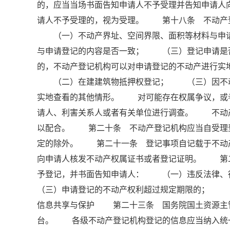
的，应当当场书面告知申请人不予受理并告知申请
请人不予受理的，视为受理。 第十八条 不动产
（一）不动产界址、空间界限、面积等材料与申请
与申请登记的内容是否一致； （三）登记申请是
的，不动产登记机构可以对申请登记的不动产进行
（二）在建建筑物抵押权登记； （三）因不动
实地查看的其他情形。 对可能存在权属争议，或
请人、利害关系人或者有关单位进行调查。 不动
以配合。 第二十条 不动产登记机构应当自受理登
定的除外。 第二十一条 登记事项自记载于不动
向申请人核发不动产权属证书或者登记证明。 第
予登记，并书面告知申请人： （一）违反法律
（三）申请登记的不动产权利超过规定期限的； （
信息共享与保护 第二十三条 国务院国土资源主
台。 各级不动产登记机构登记的信息应当纳入统