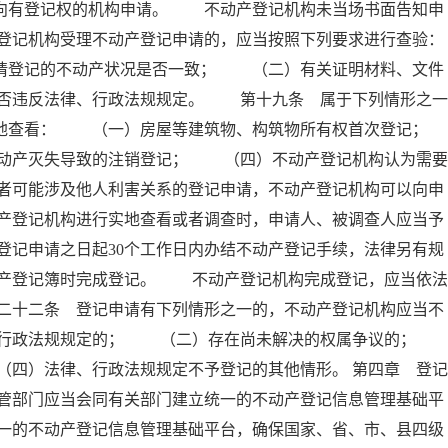
人向有登记权的机构申请。 不动产登记机构未当场书面告知申
登记机构受理不动产登记申请的，应当按照下列要求进行查验：
登记的不动产状况是否一致； （二）有关证明材料、文件
否违反法律、行政法规规定。 第十九条 属于下列情形之一
实地查看： （一）房屋等建筑物、构筑物所有权首次登记；
产灭失导致的注销登记； （四）不动产登记机构认为需要
者可能涉及他人利害关系的登记申请，不动产登记机构可以向申
产登记机构进行实地查看或者调查时，申请人、被调查人应当予
记申请之日起30个工作日内办结不动产登记手续，法律另有规
产登记簿时完成登记。 不动产登记机构完成登记，应当依法
二十二条 登记申请有下列情形之一的，不动产登记机构应当不
、行政法规规定的； （二）存在尚未解决的权属争议的
四）法律、行政法规规定不予登记的其他情形。 第四章 登记
管部门应当会同有关部门建立统一的不动产登记信息管理基础平
一的不动产登记信息管理基础平台，确保国家、省、市、县四级