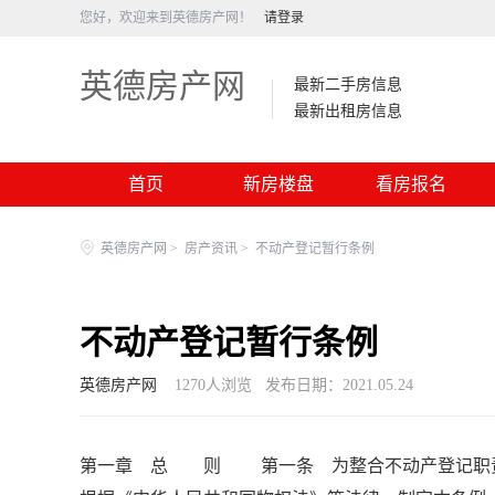
您好，欢迎来到英德房产网！
请登录
英德房产网
最新二手房信息
最新出租房信息
首页
新房楼盘
看房报名
英德房产网
>
房产资讯
>
不动产登记暂行条例
不动产登记暂行条例
英德房产网
1270
人浏览
发布日期：2021.05.24
第一章 总 则 第一条 为整合不动产登记职责