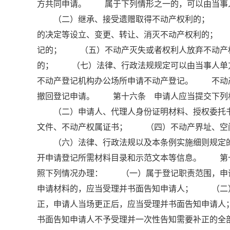
方共同申请。 属于下列情形之一的，可以由当事
（二）继承、接受遗赠取得不动产权利的； （三
的决定等设立、变更、转让、消灭不动产权利的；
记的； （五）不动产灭失或者权利人放弃不动产
的； （七）法律、行政法规规定可以由当事人单
不动产登记机构办公场所申请不动产登记。 不动
撤回登记申请。 第十六条 申请人应当提交下列
（二）申请人、代理人身份证明材料、授权委托书
文件、不动产权属证书； （四）不动产界址、空
（六）法律、行政法规以及本条例实施细则规定的
开申请登记所需材料目录和示范文本等信息。 第
照下列情况办理： （一）属于登记职责范围，申
申请材料的，应当受理并书面告知申请人； （二
正，申请人当场更正后，应当受理并书面告知申请
书面告知申请人不予受理并一次性告知需要补正的