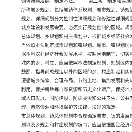
调可持续发展，制定本法。 第二条 制定和实施
所称城乡规划，包括城镇体系规划、城市规划、镇规
规划。详细规划分为控制性详细规划和修建性详细
城乡建设和发展需要，必须实行规划控制的区域。规
总体规划、乡规划和村庄规划中，根据城乡经济社
当依照本法制定城市规划和镇规划。城市、镇规划
据本地农村经济社会发展水平，按照因地制宜、切实
域内的乡、村庄，应当依照本法制定规划，规划区
鼓励、指导前款规定以外的区域的乡、村庄制定和
遵循城乡统筹、合理布局、节约土地、集约发展和先
利用，保护耕地等自然资源和历史文化遗产，保持地
域人口发展、国防建设、防灾减灾和公共卫生、公
理、自然资源和环境保护等法律、法规的规定。 
市总体规划、镇总体规划中合理确定城市、镇的发
划以及乡规划和村庄规划的编制，应当依据国民经