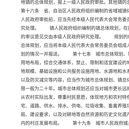
地镇的总体规划，报上一级人民政府审批。其他镇
第十六条 省、自治区人民政府组织编制的省域城镇
人民政府审批前，应当先经本级人民代表大会常务委
究处理。 镇人民政府组织编制的镇总体规划，在
的审议意见交由本级人民政府研究处理。 规划的
总体规划，应当将本级人民代表大会常务委员会组成
划的情况一并报送。 第十七条 城市总体规划、
用地布局，综合交通体系，禁止、限制和适宜建设
地规模、基础设施和公共服务设施用地、水源地和水
以及防灾减灾等内容，应当作为城市总体规划、镇
限一般为二十年。城市总体规划还应当对城市更长
从农村实际出发，尊重村民意愿，体现地方和农村
宅、道路、供水、排水、供电、垃圾收集、畜禽养殖
局、建设要求，以及对耕地等自然资源和历史文化遗
内的村庄发展布局。 第十九条 城市人民政府城