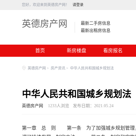
您好，欢迎来到英德房产网！
请登录
英德房产网
最新二手房信息
最新出租房信息
首页
新房楼盘
看房报名
英德房产网
>
房产资讯
>
中华人民共和国城乡规划法
中华人民共和国城乡规划法
英德房产网
1233
人浏览
发布日期：2021.05.24
第一章 总 则 第一条 为了加强城乡规划管理