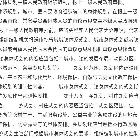
的总体规划由镇人民政府组织编制，报上一级人民政府审批。
体系规划，城市、县人民政府组织编制的总体规划，在报上一级
员会审议，常务委员会组成人员的审议意见交由本级人民政府研
报上一级人民政府审批前，应当先经镇人民代表大会审议，代表
组织编制机关报送审批省域城镇体系规划、城市总体规划或者镇
人员或者镇人民代表大会代表的审议意见和根据审议意见修改规
镇总体规划的内容应当包括：城市、镇的发展布局，功能分区，
的地域范围，各类专项规划等。 规划区范围、规划区内建设用
系、基本农田和绿化用地、环境保护、自然与历史文化遗产保护
总体规划的强制性内容。 城市总体规划、镇总体规划的规划期
远的发展作出预测性安排。 第十八条 乡规划、村庄规划应当
特色。 乡规划、村庄规划的内容应当包括：规划区范围，住
场所等农村生产、生活服务设施、公益事业等各项建设的用地布
产保护、防灾减灾等的具体安排。乡规划还应当包括本行政区域
乡规划主管部门根据城市总体规划的要求，组织编制城市的控制