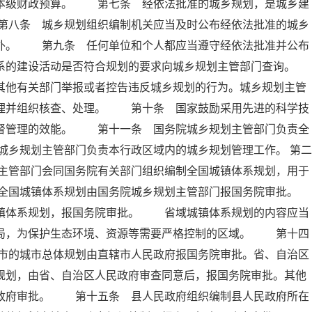
入本级财政预算。 第七条 经依法批准的城乡规划，是城乡建
第八条 城乡规划组织编制机关应当及时公布经依法批准的城乡
除外。 第九条 任何单位和个人都应当遵守经依法批准并公布
系的建设活动是否符合规划的要求向城乡规划主管部门查询。
他有关部门举报或者控告违反城乡规划的行为。城乡规划主管
受理并组织核查、处理。 第十条 国家鼓励采用先进的科学技
监督管理的效能。 第十一条 国务院城乡规划主管部门负责全
乡规划主管部门负责本行政区域内的城乡规划管理工作。 第二
主管部门会同国务院有关部门组织编制全国城镇体系规划，用于
全国城镇体系规划由国务院城乡规划主管部门报国务院审批。
体系规划，报国务院审批。 省域城镇体系规划的内容应当
布局，为保护生态环境、资源等需要严格控制的区域。 第十四
市的城市总体规划由直辖市人民政府报国务院审批。省、自治区
规划，由省、自治区人民政府审查同意后，报国务院审批。其他
民政府审批。 第十五条 县人民政府组织编制县人民政府所在