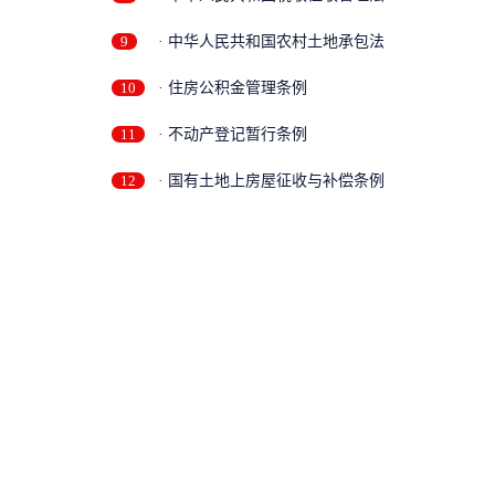
9
· 中华人民共和国农村土地承包法
10
· 住房公积金管理条例
11
· 不动产登记暂行条例
12
· 国有土地上房屋征收与补偿条例