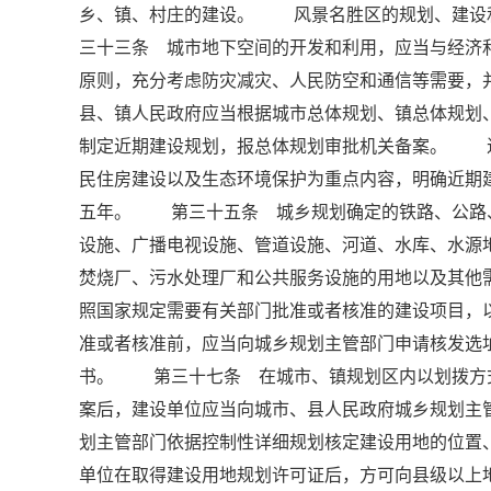
乡、镇、村庄的建设。 风景名胜区的规划、建设
三十三条 城市地下空间的开发和利用，应当与经济
原则，充分考虑防灾减灾、人民防空和通信等需要
县、镇人民政府应当根据城市总体规划、镇总体规划
制定近期建设规划，报总体规划审批机关备案。 
民住房建设以及生态环境保护为重点内容，明确近期
五年。 第三十五条 城乡规划确定的铁路、公路
设施、广播电视设施、管道设施、河道、水库、水源
焚烧厂、污水处理厂和公共服务设施的用地以及其
照国家规定需要有关部门批准或者核准的建设项目，
准或者核准前，应当向城乡规划主管部门申请核发
书。 第三十七条 在城市、镇规划区内以划拨方
案后，建设单位应当向城市、县人民政府城乡规划主
划主管部门依据控制性详细规划核定建设用地的位
单位在取得建设用地规划许可证后，方可向县级以上