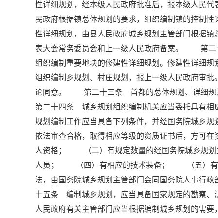
性详细规划，经本级人民政府批准后，报本级人民
民政府根据镇总体规划的要求，组织编制镇的控制性
性详细规划，由县人民政府城乡规划主管部门根据镇
表大会常务委员会和上一级人民政府备案。 第二
组织编制重要地块的修建性详细规划。修建性详细
组织编制乡规划、村庄规划，报上一级人民政府审批
论同意。 第二十三条 首都的总体规划、详细
第二十四条 城乡规划组织编制机关应当委托具有
规划编制工作应当具备下列条件，并经国务院城乡规
依法审查合格，取得相应等级的资质证书后，方可
人资格； （二）有规定数量的经国务院城乡规划
人员； （四）有相应的技术装备； （五）有
法，由国务院城乡规划主管部门会同国务院人事行
十五条 编制城乡规划，应当具备国家规定的勘察
人民政府有关主管部门应当根据编制城乡规划的需