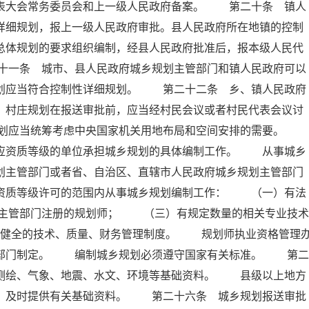
代表大会常务委员会和上一级人民政府备案。 第二十条 镇人
详细规划，报上一级人民政府审批。县人民政府所在地镇的控制
总体规划的要求组织编制，经县人民政府批准后，报本级人民代
十一条 城市、县人民政府城乡规划主管部门和镇人民政府可以
规划应当符合控制性详细规划。 第二十二条 乡、镇人民政府
。村庄规划在报送审批前，应当经村民会议或者村民代表会议讨
规划应当统筹考虑中央国家机关用地布局和空间安排的需要。
相应资质等级的单位承担城乡规划的具体编制工作。 从事城乡
划主管部门或者省、自治区、直辖市人民政府城乡规划主管部门
在资质等级许可的范围内从事城乡规划编制工作： （一）有法
主管部门注册的规划师； （三）有规定数量的相关专业技术
健全的技术、质量、财务管理制度。 规划师执业资格管理
政部门制定。 编制城乡规划必须遵守国家有关标准。 第二
、测绘、气象、地震、水文、环境等基础资料。 县级以上地方
要，及时提供有关基础资料。 第二十六条 城乡规划报送审批