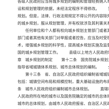
各级人民政府应当将城乡规划的编制和管理经费纳
设和规划管理的依据，未经法定程序不得修改。 
规划。但是，法律、行政法规规定不得公开的内容
的城乡规划，服从规划管理，并有权就涉及其利害关
任何单位和个人都有权向城乡规划主管部门或者其
部门或者其他有关部门对举报或者控告，应当及时
术，增强城乡规划的科学性，提高城乡规划实施及
国的城乡规划管理工作。 县级以上地方人民政府城
章 城乡规划的制定 第十二条 国务院城乡规划
指导省域城镇体系规划、城市总体规划的编制。 
第十三条 省、自治区人民政府组织编制省域城镇
包括：城镇空间布局和规模控制，重大基础设施的
条 城市人民政府组织编制城市总体规划。 直辖
人民政府所在地的城市以及国务院确定的城市的总体
城市的总体规划，由城市人民政府报省、自治区人