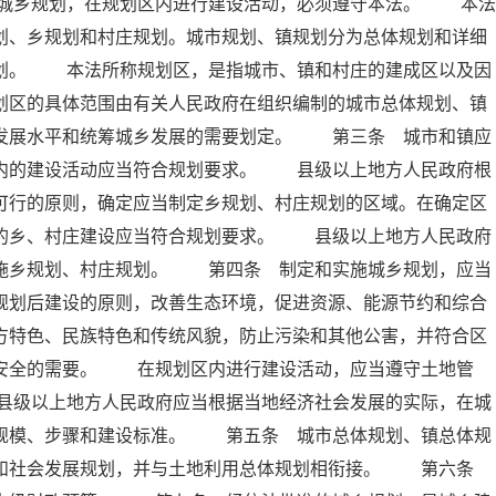
城乡规划，在规划区内进行建设活动，必须遵守本法。 本法
划、乡规划和村庄规划。城市规划、镇规划分为总体规划和详细
规划。 本法所称规划区，是指城市、镇和村庄的建成区以及因
划区的具体范围由有关人民政府在组织编制的城市总体规划、镇
会发展水平和统筹城乡发展的需要划定。 第三条 城市和镇应
区内的建设活动应当符合规划要求。 县级以上地方人民政府根
可行的原则，确定应当制定乡规划、村庄规划的区域。在确定区
内的乡、村庄建设应当符合规划要求。 县级以上地方人民政府
实施乡规划、村庄规划。 第四条 制定和实施城乡规划，应当
规划后建设的原则，改善生态环境，促进资源、能源节约和综合
方特色、民族特色和传统风貌，防止污染和其他公害，并符合区
共安全的需要。 在规划区内进行建设活动，应当遵守土地管
县级以上地方人民政府应当根据当地经济社会发展的实际，在城
展规模、步骤和建设标准。 第五条 城市总体规划、镇总体规
济和社会发展规划，并与土地利用总体规划相衔接。 第六条