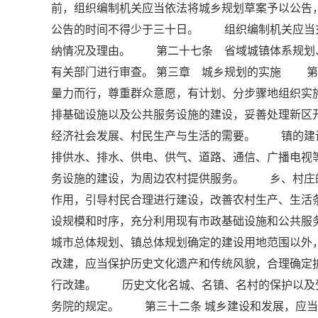
前，组织编制机关应当依法将城乡规划草案予以公告
公告的时间不得少于三十日。 组织编制机关应当
纳情况及理由。 第二十七条 省域城镇体系规划
有关部门进行审查。 第三章 城乡规划的实施 第
量力而行，尊重群众意愿，有计划、分步骤地组织
排基础设施以及公共服务设施的建设，妥善处理新区
经济社会发展、村民生产与生活的需要。 镇的建
排供水、排水、供电、供气、道路、通信、广播电视
务设施的建设，为周边农村提供服务。 乡、村庄
作用，引导村民合理进行建设，改善农村生产、生
设规模和时序，充分利用现有市政基础设施和公共
城市总体规划、镇总体规划确定的建设用地范围以
改建，应当保护历史文化遗产和传统风貌，合理确定
行改建。 历史文化名城、名镇、名村的保护以及
务院的规定。 第三十二条 城乡建设和发展，应当