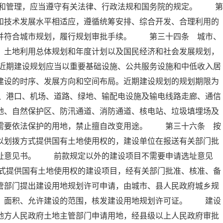
和管理，应当遵守有关法律、行政法规和国务院的规定。 第
和技术发展水平相适应，遵循统筹安排、综合开发、合理利用的
，并符合城市规划，履行规划审批手续。 第三十四条 城市、
、土地利用总体规划和年度计划以及国民经济和社会发展规划，
近期建设规划应当以重要基础设施、公共服务设施和中低收入居
建设的时序、发展方向和空间布局。近期建设规划的规划期限为
、港口、机场、道路、绿地、输配电设施及输电线路走廊、通信
地、自然保护区、防汛通道、消防通道、核电站、垃圾填埋场及
他需要依法保护的用地，禁止擅自改变用途。 第三十六条 按
以划拨方式提供国有土地使用权的，建设单位在报送有关部门批
选址意见书。 前款规定以外的建设项目不需要申请选址意见
式提供国有土地使用权的建设项目，经有关部门批准、核准、备
管部门提出建设用地规划许可申请，由城市、县人民政府城乡规
置、面积、允许建设的范围，核发建设用地规划许可证。 建设
地方人民政府土地主管部门申请用地，经县级以上人民政府审批