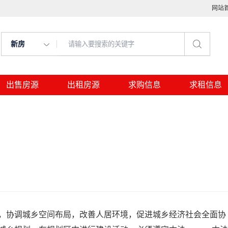
网站
新房
出售房源
出租房源
求购信息
求租信息
，协调城乡空间布局，改善人居环境，促进城乡经济社会全面协