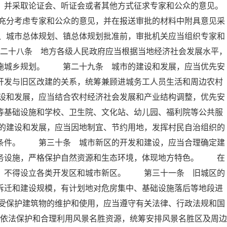
，并采取论证会、听证会或者其他方式征求专家和公众的意见。
充分考虑专家和公众的意见，并在报送审批的材料中附具意见采
、城市总体规划、镇总体规划批准前，审批机关应当组织专家和
二十八条 地方各级人民政府应当根据当地经济社会发展水平，
实施城乡规划。 第二十九条 城市的建设和发展，应当优先安
开发与旧区改建的关系，统筹兼顾进城务工人员生活和周边农村
设和发展，应当结合农村经济社会发展和产业结构调整，优先安
等基础设施和学校、卫生院、文化站、幼儿园、福利院等公共服
的建设和发展，应当因地制宜、节约用地，发挥村民自治组织的
活条件。 第三十条 城市新区的开发和建设，应当合理确定建
服务设施，严格保护自然资源和生态环境，体现地方特色。 在
外，不得设立各类开发区和城市新区。 第三十一条 旧城区的
拆迁和建设规模，有计划地对危房集中、基础设施落后等地段进
受保护建筑物的维护和使用，应当遵守有关法律、行政法规和国
依法保护和合理利用风景名胜资源，统筹安排风景名胜区及周边