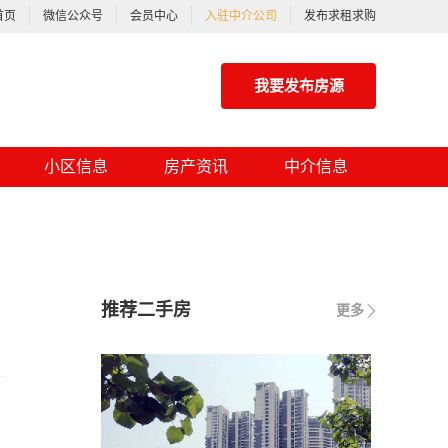
首页
微信公众号
会员中心
入驻中介公司
发布求租求购
我要发布房源
小区信息
房产资讯
中介信息
推荐二手房
更多