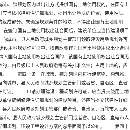
城市、镇规划区内以出让方式提供国有土地使用权的，在国有土
门应当依据控制性详细规划，提出出让地块的位置、使用性质、
的组成部分。未确定规划条件的地块，不得出让国有土地使用
，在签订国有土地使用权出让合同后，建设单位应当持建设项目
，向城市、县人民政府城乡规划主管部门领取建设用地规划许可
建设用地规划许可证中，擅自改变作为国有土地使用权出让合同
纳入国有土地使用权出让合同的，该国有土地使用权出让合同无
地的，由县级以上人民政府撤销有关批准文件；占用土地的，应
赔偿。 第四十条 在城市、镇规划区内进行建筑物、构筑物、
当向城市、县人民政府城乡规划主管部门或者省、自治区、直辖
划许可证。 申请办理建设工程规划许可证，应当提交使用土地
设单位编制修建性详细规划的建设项目，还应当提交修建性详细
、县人民政府城乡规划主管部门或者省、自治区、直辖市人民政
城市、县人民政府城乡规划主管部门或者省、自治区、直辖市人
性详细规划、建设工程设计方案的总平面图予以公布。 第四十