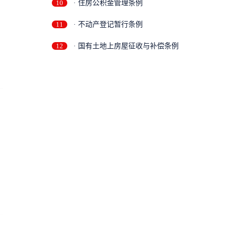
10
· 住房公积金管理条例
11
· 不动产登记暂行条例
12
· 国有土地上房屋征收与补偿条例