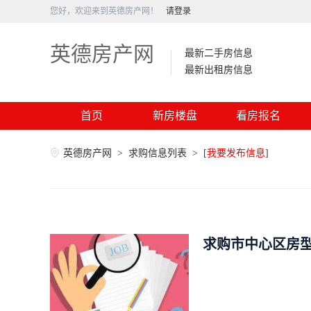
您好，欢迎来到英德房产网！
请登录
英德房产网
最新二手房信息
最新出租房信息
首页
新房楼盘
看房报名
英德房产网
>
求购信息列表
>
[
我要发布信息
]
求购市中心区房