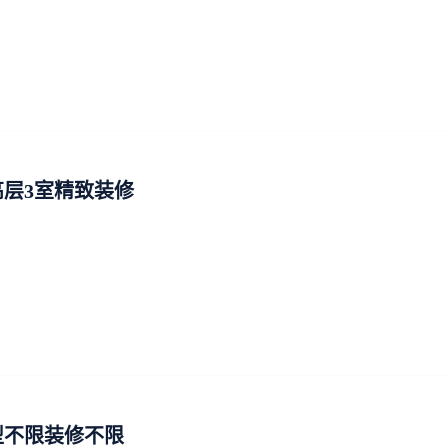
层3室精致装修
型不限装修不限