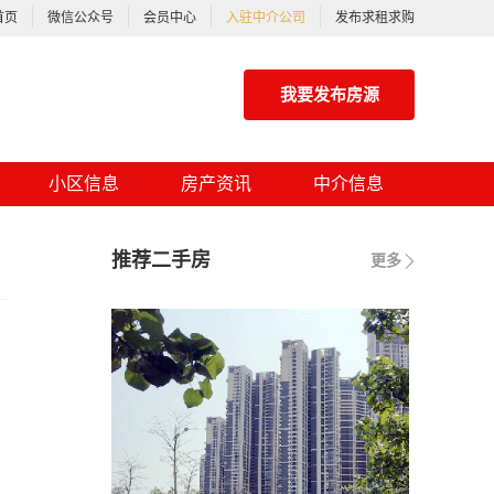
首页
微信公众号
会员中心
入驻中介公司
发布求租求购
我要发布房源
小区信息
房产资讯
中介信息
推荐二手房
更多