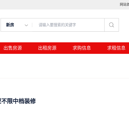
网站
新房
出售房源
出租房源
求购信息
求租信息
型不限中档装修