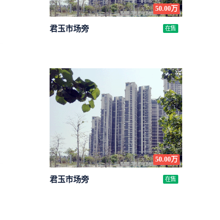
50.00万
君玉市场旁
在售
50.00万
君玉市场旁
在售