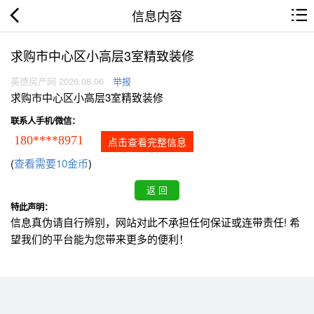
信息内容
求购市中心区小高层3室精致装修
英德房产网 2026.08.06
举报
求购市中心区小高层3室精致装修
联系人手机/微信：
180****8971
点击查看完整信息
(
查看需要10金币
)
特此声明：
信息真伪请自行辨别，网站对此不承担任何保证或连带责任! 希
望我们的平台能为您带来更多的便利！