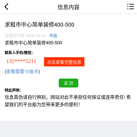
信息内容
求租市中心简单装修400-500
英德房产网 2026.08.09
举报
求租市中心简单装修400-500
联系人手机/微信：
135****5211
点击查看完整信息
(
查看需要10金币
)
特此声明：
信息真伪请自行辨别，网站对此不承担任何保证或连带责任! 希
望我们的平台能为您带来更多的便利！