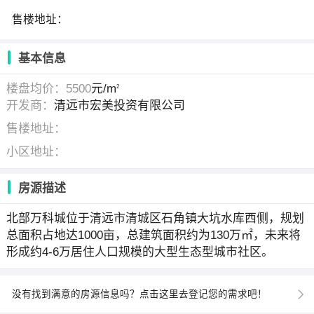
售楼地址：
基本信息
楼盘均价：5500
元/m
2
开发商：
清远市宏美投资有限公司
售楼地址：
小区地址：
房源描述
北部万科城位于清远市清城区石角镇大坑水库西侧，规划
总面积占地达1000亩，总建筑面积约为130万㎡，未来将
形成约4-6万居住人口规模的大型生态型城市社区。
没有找到满意的房源信息吗？点击这里去登记您的需求吧！