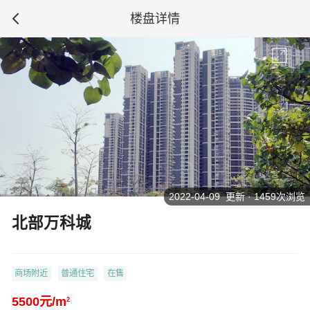
楼盘详情
2022-04-09 更新 · 1459次浏览
北部万科城
商场附近
普通住宅
在售
5500元/m
2